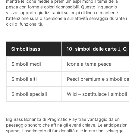
mentre le icone medie e premium esprimono il tema della
pesca con forme e colori riconoscibili. Questo linguaggio
visivo supporta giudizi rapidi sui colpi di linea e mantiene
l'attenzione sulla dispersione e sull'attività selvaggia durante i
cicli di funzionalità.
Simboli bassi
10, simboli delle carte J, Q, K,
Simboli medi
Icone a tema pesca
Simboli alti
Pesci premium e simboli caratt
Simboli speciali
Wild – sostituisce i simboli nor
Big Bass Bonanza di Pragmatic Play trae vantaggio da un
paesaggio sonoro che affina gli eventi chiave. Le anticipazioni
sparse, l'inserimento di funzionalità e le interazioni selvagge