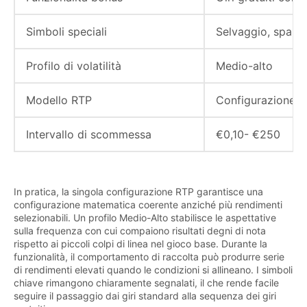
Simboli speciali
Selvaggio, spars
Profilo di volatilità
Medio-alto
Modello RTP
Configurazione R
Intervallo di scommessa
€0,10- €250
In pratica, la singola configurazione RTP garantisce una
configurazione matematica coerente anziché più rendimenti
selezionabili. Un profilo Medio-Alto stabilisce le aspettative
sulla frequenza con cui compaiono risultati degni di nota
rispetto ai piccoli colpi di linea nel gioco base. Durante la
funzionalità, il comportamento di raccolta può produrre serie
di rendimenti elevati quando le condizioni si allineano. I simboli
chiave rimangono chiaramente segnalati, il che rende facile
seguire il passaggio dai giri standard alla sequenza dei giri