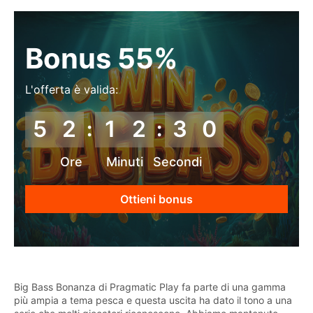
Bonus 55%
L'offerta è valida:
5
2
1
2
2
8
:
:
Ore
Minuti
Secondi
Ottieni bonus
Big Bass Bonanza di Pragmatic Play fa parte di una gamma
più ampia a tema pesca e questa uscita ha dato il tono a una