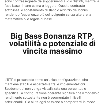
sono contrassegnate da suggerimenti audio distinti, mentre la
fase base rimane calma e leggera. Questo contrasto
sottolinea lo spostamento di slancio all'inizio del bonus,
rendendo l'esperienza più coinvolgente senza alterare la
matematica o le regole di base.
Big Bass Bonanza RTP,
volatilità e potenziale di
vincita massimo
L'RTP è presentato come un'unica configurazione, che
mantiene stabili le aspettative tra le implementazioni.
Sebbene qui non venga visualizzata una percentuale
specifica, la configurazione coerente significa che il modello di
rendimento sottostante non è segmentato in livelli
selezionabili. Ciò aiuta ogni sessione a comportarsi in modo