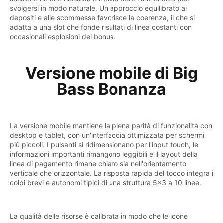
svolgersi in modo naturale. Un approccio equilibrato ai
depositi e alle scommesse favorisce la coerenza, il che si
adatta a una slot che fonde risultati di linea costanti con
occasionali esplosioni del bonus.
Versione mobile di Big
Bass Bonanza
La versione mobile mantiene la piena parità di funzionalità con
desktop e tablet, con un'interfaccia ottimizzata per schermi
più piccoli. I pulsanti si ridimensionano per l'input touch, le
informazioni importanti rimangono leggibili e il layout della
linea di pagamento rimane chiaro sia nell'orientamento
verticale che orizzontale. La risposta rapida del tocco integra i
colpi brevi e autonomi tipici di una struttura 5x3 a 10 linee.
La qualità delle risorse è calibrata in modo che le icone