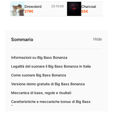
Drewolord
23:15:08
Charcoal
23:
279€
55€
Sommario
Hide
Informazioni su Big Bass Bonanza
Legalità del suonare il Big Bass Bonanza in Italia
Come suonare Big Bass Bonanza
Versione demo gratuita di Big Bass Bonanza
Meccanica di base, regole e risultati
Caratteristiche e meccaniche bonus di Big Bass
Bonanza