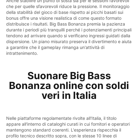
Anche stabilire un punto di sosta sia per le sessioni favorevoli
che per quelle sfavorevoli riduce la pressione. Il monitoraggio
della stabilità del gioco di base rispetto ai picchi basati sui
bonus offre una visione realistica di come questo formato
distribuisce i risultati. Big Bass Bonanza premia la pazienza
durante i periodi più tranquilli perché i potenziamenti principali
tendono ad arrivare quando si verificano ingressi guidati dalla
dispersione. Un piano misurato preserva il divertimento e aiuta
a garantire che il gameplay rimanga un'attività di
intrattenimento.
Suonare Big Bass
Bonanza online con soldi
veri in Italia
Nelle piattaforme regolamentate rivolte all'Italia, il titolo
appare all'interno di cataloghi curati in cui fornitori e operatori
mantengono standard coerenti. L'esperienza rispecchia il
profilo tecnico descritto sopra, con le stesse 10 linee di