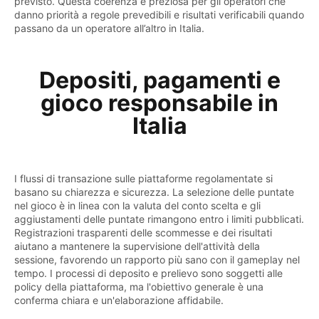
previsto. Questa coerenza è preziosa per gli operatori che
danno priorità a regole prevedibili e risultati verificabili quando
passano da un operatore all’altro in Italia.
Depositi, pagamenti e
gioco responsabile in
Italia
I flussi di transazione sulle piattaforme regolamentate si
basano su chiarezza e sicurezza. La selezione delle puntate
nel gioco è in linea con la valuta del conto scelta e gli
aggiustamenti delle puntate rimangono entro i limiti pubblicati.
Registrazioni trasparenti delle scommesse e dei risultati
aiutano a mantenere la supervisione dell'attività della
sessione, favorendo un rapporto più sano con il gameplay nel
tempo. I processi di deposito e prelievo sono soggetti alle
policy della piattaforma, ma l'obiettivo generale è una
conferma chiara e un'elaborazione affidabile.