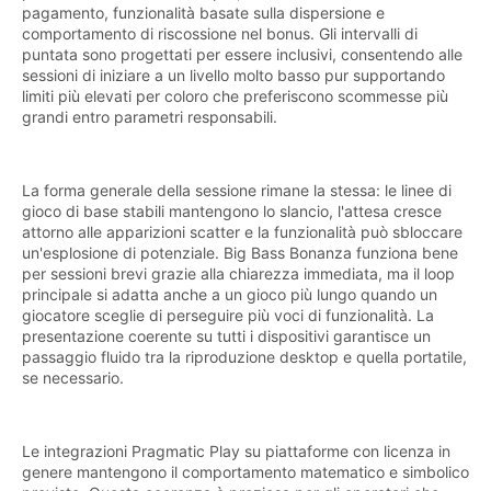
pagamento, funzionalità basate sulla dispersione e
comportamento di riscossione nel bonus. Gli intervalli di
puntata sono progettati per essere inclusivi, consentendo alle
sessioni di iniziare a un livello molto basso pur supportando
limiti più elevati per coloro che preferiscono scommesse più
grandi entro parametri responsabili.
La forma generale della sessione rimane la stessa: le linee di
gioco di base stabili mantengono lo slancio, l'attesa cresce
attorno alle apparizioni scatter e la funzionalità può sbloccare
un'esplosione di potenziale. Big Bass Bonanza funziona bene
per sessioni brevi grazie alla chiarezza immediata, ma il loop
principale si adatta anche a un gioco più lungo quando un
giocatore sceglie di perseguire più voci di funzionalità. La
presentazione coerente su tutti i dispositivi garantisce un
passaggio fluido tra la riproduzione desktop e quella portatile,
se necessario.
Le integrazioni Pragmatic Play su piattaforme con licenza in
genere mantengono il comportamento matematico e simbolico